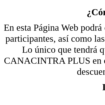
¿Có
En esta Página Web podrá c
participantes, así como la
Lo único que tendrá qu
CANACINTRA PLUS en el es
descue