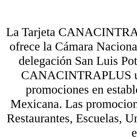
La Tarjeta CANACINTRA P
ofrece la Cámara Nacional
delegación San Luis Poto
CANACINTRAPLUS uste
promociones en establ
Mexicana. Las promocione
Restaurantes, Escuelas, Un
e