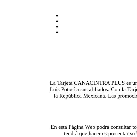
La Tarjeta CANACINTRA PLUS es uno de
Luis Potosí a sus afiliados. Con la 
la República Mexicana. Las promocion
En esta Página Web podrá consultar to
tendrá que hacer es presentar s