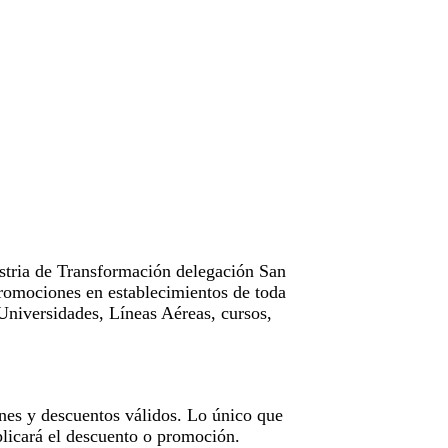
tria de Transformación delegación San
omociones en establecimientos de toda
Universidades, Líneas Aéreas, cursos,
nes y descuentos válidos. Lo único que
licará el descuento o promoción.