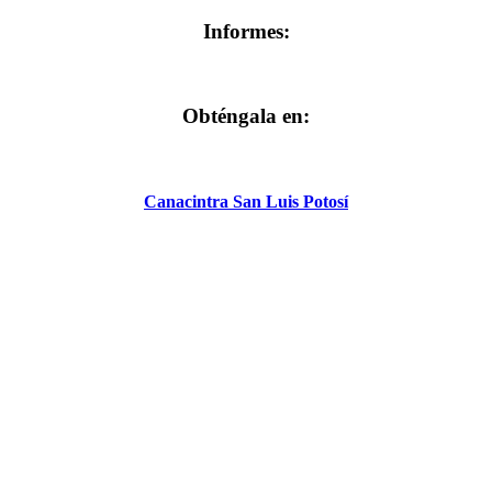
Informes:
Obténgala en:
Canacintra San Luis Potosí