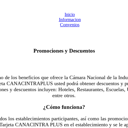
Inicio
Informacion
Convenios
Promociones y Descuentos
 los beneficios que ofrece la Cámara Nacional de la Indus
Tarjeta CANACINTRAPLUS usted podrá obtener descuentos y pr
es y descuentos incluyen: Hoteles, Restaurantes, Escuelas, 
entre otros.
¿Cómo funciona?
dos los establecimientos participantes, así como las promocio
u Tarjeta CANACINTRA PLUS en el establecimiento y se le ap