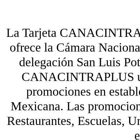
La Tarjeta CANACINTRA P
ofrece la Cámara Nacional
delegación San Luis Poto
CANACINTRAPLUS uste
promociones en establ
Mexicana. Las promocione
Restaurantes, Escuelas, Un
e