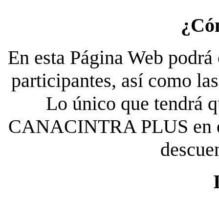
¿Có
En esta Página Web podrá c
participantes, así como la
Lo único que tendrá qu
CANACINTRA PLUS en el es
descue