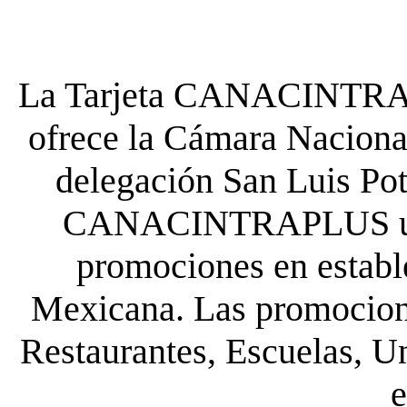
La Tarjeta CANACINTRA P
ofrece la Cámara Nacional
delegación San Luis Poto
CANACINTRAPLUS uste
promociones en establ
Mexicana. Las promocione
Restaurantes, Escuelas, Un
e