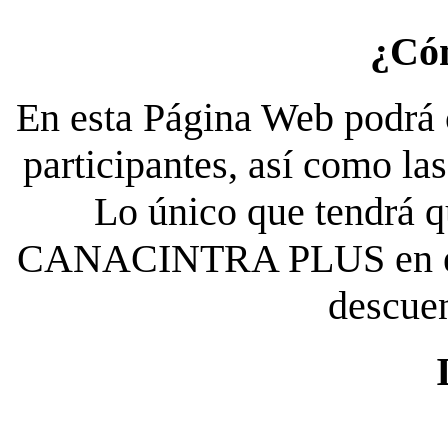
¿Có
En esta Página Web podrá c
participantes, así como la
Lo único que tendrá qu
CANACINTRA PLUS en el es
descue