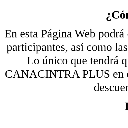
¿Có
En esta Página Web podrá c
participantes, así como la
Lo único que tendrá qu
CANACINTRA PLUS en el es
descue