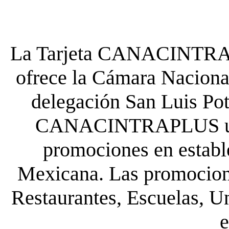
La Tarjeta CANACINTRA P
ofrece la Cámara Nacional
delegación San Luis Poto
CANACINTRAPLUS uste
promociones en establ
Mexicana. Las promocione
Restaurantes, Escuelas, Un
e