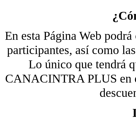
¿Có
En esta Página Web podrá c
participantes, así como la
Lo único que tendrá qu
CANACINTRA PLUS en el es
descue