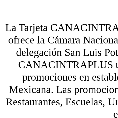
La Tarjeta CANACINTRA P
ofrece la Cámara Nacional
delegación San Luis Poto
CANACINTRAPLUS uste
promociones en establ
Mexicana. Las promocione
Restaurantes, Escuelas, Un
e