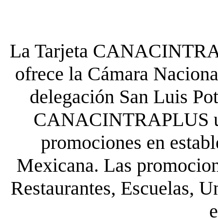
La Tarjeta CANACINTRA P
ofrece la Cámara Nacional
delegación San Luis Poto
CANACINTRAPLUS uste
promociones en establ
Mexicana. Las promocione
Restaurantes, Escuelas, Un
e