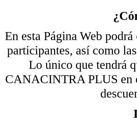
¿Có
En esta Página Web podrá c
participantes, así como la
Lo único que tendrá qu
CANACINTRA PLUS en el es
descue