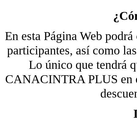
¿Có
En esta Página Web podrá c
participantes, así como la
Lo único que tendrá qu
CANACINTRA PLUS en el es
descue