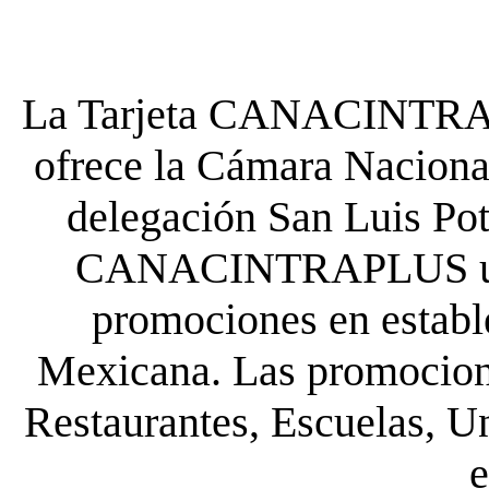
La Tarjeta CANACINTRA P
ofrece la Cámara Nacional
delegación San Luis Poto
CANACINTRAPLUS uste
promociones en establ
Mexicana. Las promocione
Restaurantes, Escuelas, Un
e