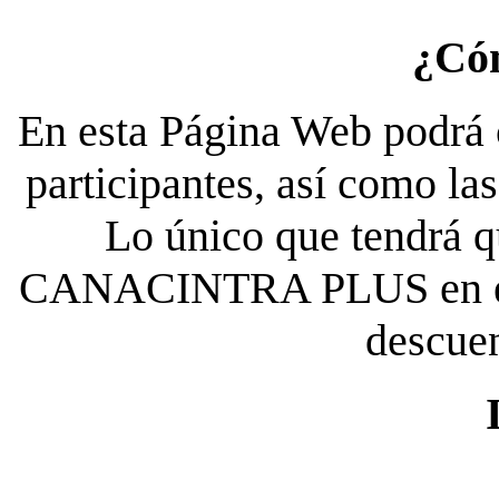
¿Có
En esta Página Web podrá c
participantes, así como la
Lo único que tendrá qu
CANACINTRA PLUS en el es
descue