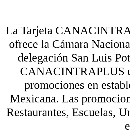
La Tarjeta CANACINTRA P
ofrece la Cámara Nacional
delegación San Luis Poto
CANACINTRAPLUS uste
promociones en establ
Mexicana. Las promocione
Restaurantes, Escuelas, Un
e