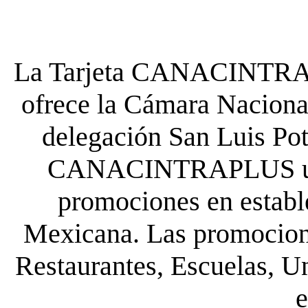
La Tarjeta CANACINTRA P
ofrece la Cámara Nacional
delegación San Luis Poto
CANACINTRAPLUS uste
promociones en establ
Mexicana. Las promocione
Restaurantes, Escuelas, Un
e