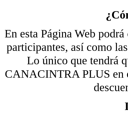
¿Có
En esta Página Web podrá c
participantes, así como la
Lo único que tendrá qu
CANACINTRA PLUS en el es
descue