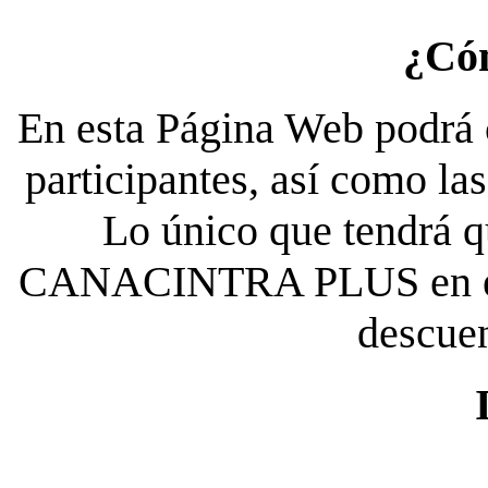
¿Có
En esta Página Web podrá c
participantes, así como la
Lo único que tendrá qu
CANACINTRA PLUS en el es
descue