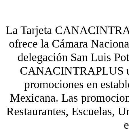
La Tarjeta CANACINTRA P
ofrece la Cámara Nacional
delegación San Luis Poto
CANACINTRAPLUS uste
promociones en establ
Mexicana. Las promocione
Restaurantes, Escuelas, Un
e