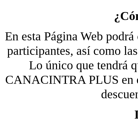
¿Có
En esta Página Web podrá c
participantes, así como la
Lo único que tendrá qu
CANACINTRA PLUS en el es
descue