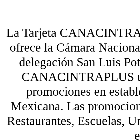
La Tarjeta CANACINTRA P
ofrece la Cámara Nacional
delegación San Luis Poto
CANACINTRAPLUS uste
promociones en establ
Mexicana. Las promocione
Restaurantes, Escuelas, Un
e