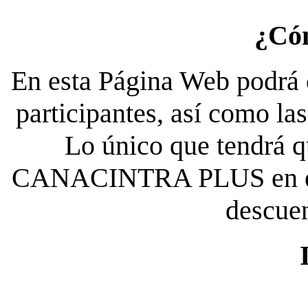
¿Có
En esta Página Web podrá c
participantes, así como la
Lo único que tendrá qu
CANACINTRA PLUS en el es
descue