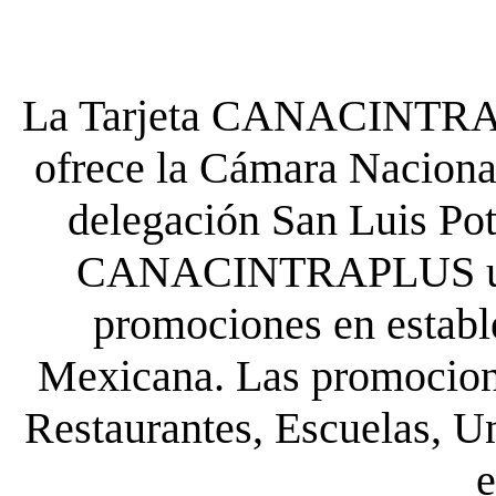
La Tarjeta CANACINTRA P
ofrece la Cámara Nacional
delegación San Luis Poto
CANACINTRAPLUS uste
promociones en establ
Mexicana. Las promocione
Restaurantes, Escuelas, Un
e