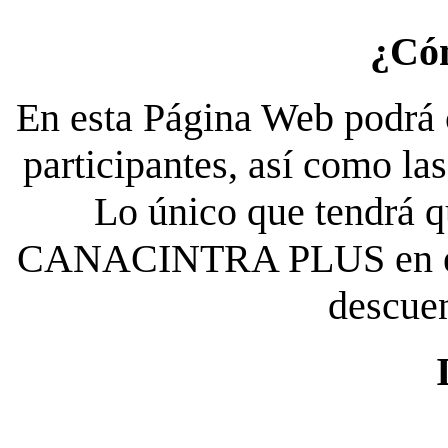
¿Có
En esta Página Web podrá c
participantes, así como la
Lo único que tendrá qu
CANACINTRA PLUS en el es
descue