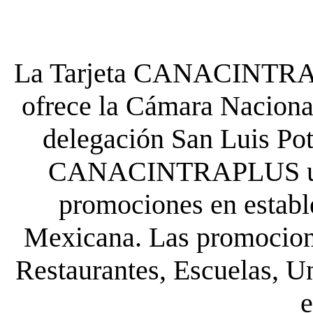
La Tarjeta CANACINTRA P
ofrece la Cámara Nacional
delegación San Luis Poto
CANACINTRAPLUS uste
promociones en establ
Mexicana. Las promocione
Restaurantes, Escuelas, Un
e