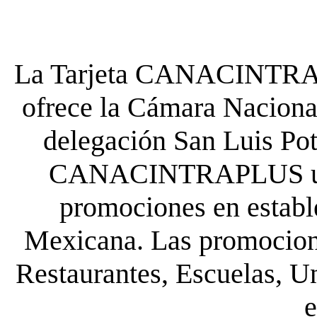
La Tarjeta CANACINTRA P
ofrece la Cámara Nacional
delegación San Luis Poto
CANACINTRAPLUS uste
promociones en establ
Mexicana. Las promocione
Restaurantes, Escuelas, Un
e