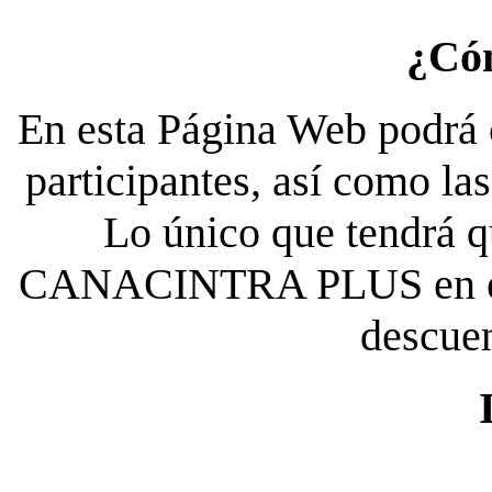
¿Có
En esta Página Web podrá c
participantes, así como la
Lo único que tendrá qu
CANACINTRA PLUS en el es
descue