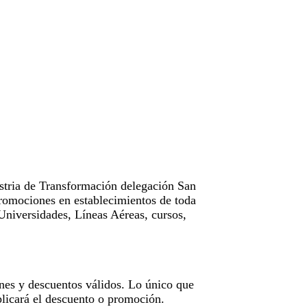
tria de Transformación delegación San
omociones en establecimientos de toda
Universidades, Líneas Aéreas, cursos,
nes y descuentos válidos. Lo único que
licará el descuento o promoción.