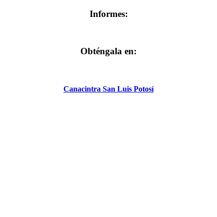
Informes:
Obténgala en:
Canacintra San Luis Potosí