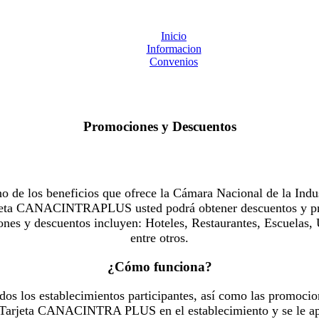
Inicio
Informacion
Convenios
Promociones y Descuentos
 los beneficios que ofrece la Cámara Nacional de la Indus
Tarjeta CANACINTRAPLUS usted podrá obtener descuentos y pr
es y descuentos incluyen: Hoteles, Restaurantes, Escuelas, 
entre otros.
¿Cómo funciona?
dos los establecimientos participantes, así como las promocio
u Tarjeta CANACINTRA PLUS en el establecimiento y se le ap