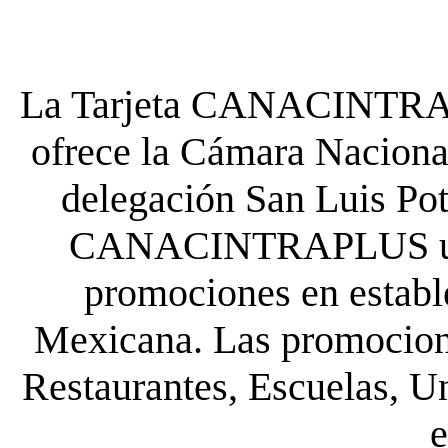
La Tarjeta CANACINTRA P
ofrece la Cámara Nacional
delegación San Luis Poto
CANACINTRAPLUS uste
promociones en establ
Mexicana. Las promocione
Restaurantes, Escuelas, Un
e