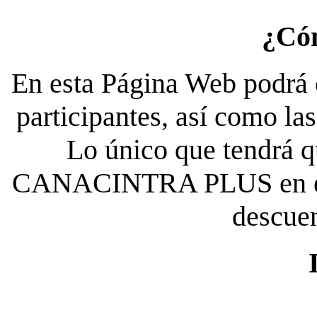
¿Có
En esta Página Web podrá c
participantes, así como la
Lo único que tendrá qu
CANACINTRA PLUS en el es
descue