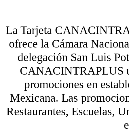
La Tarjeta CANACINTRA P
ofrece la Cámara Nacional
delegación San Luis Poto
CANACINTRAPLUS uste
promociones en establ
Mexicana. Las promocione
Restaurantes, Escuelas, Un
e