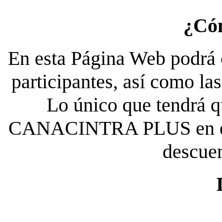
¿Có
En esta Página Web podrá c
participantes, así como la
Lo único que tendrá qu
CANACINTRA PLUS en el es
descue