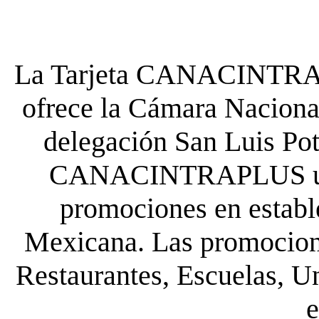
La Tarjeta CANACINTRA P
ofrece la Cámara Nacional
delegación San Luis Poto
CANACINTRAPLUS uste
promociones en establ
Mexicana. Las promocione
Restaurantes, Escuelas, Un
e