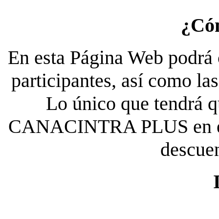
¿Có
En esta Página Web podrá c
participantes, así como la
Lo único que tendrá qu
CANACINTRA PLUS en el es
descue