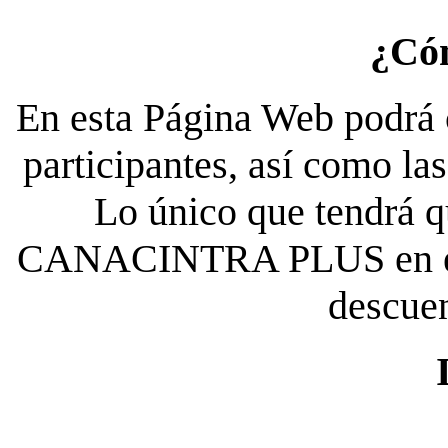
¿Có
En esta Página Web podrá c
participantes, así como la
Lo único que tendrá qu
CANACINTRA PLUS en el es
descue