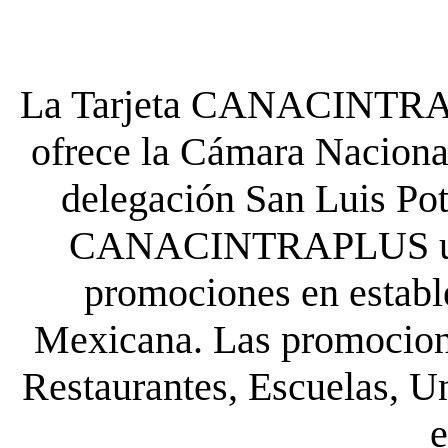
La Tarjeta CANACINTRA P
ofrece la Cámara Nacional
delegación San Luis Poto
CANACINTRAPLUS uste
promociones en establ
Mexicana. Las promocione
Restaurantes, Escuelas, Un
e