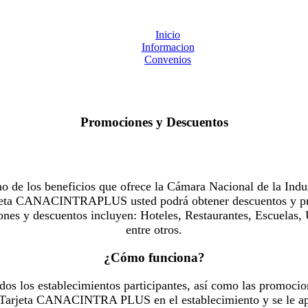
Inicio
Informacion
Convenios
Promociones y Descuentos
 los beneficios que ofrece la Cámara Nacional de la Indus
Tarjeta CANACINTRAPLUS usted podrá obtener descuentos y pr
es y descuentos incluyen: Hoteles, Restaurantes, Escuelas, 
entre otros.
¿Cómo funciona?
dos los establecimientos participantes, así como las promocio
u Tarjeta CANACINTRA PLUS en el establecimiento y se le ap