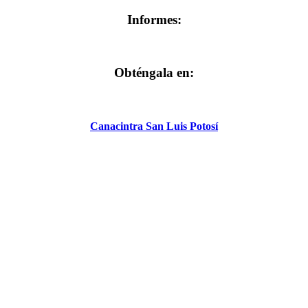
Informes:
Obténgala en:
Canacintra San Luis Potosí