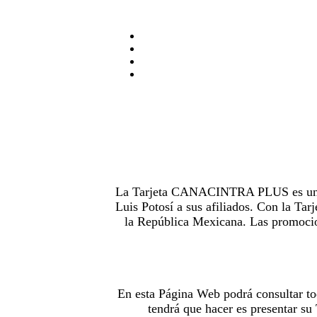
La Tarjeta CANACINTRA PLUS es uno de
Luis Potosí a sus afiliados. Con la 
la República Mexicana. Las promocion
En esta Página Web podrá consultar to
tendrá que hacer es presentar s