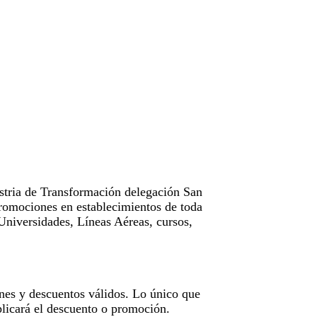
tria de Transformación delegación San
omociones en establecimientos de toda
Universidades, Líneas Aéreas, cursos,
nes y descuentos válidos. Lo único que
licará el descuento o promoción.