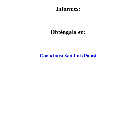
Informes:
Obténgala en:
Canacintra San Luis Potosí