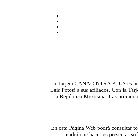
La Tarjeta CANACINTRA PLUS es uno de
Luis Potosí a sus afiliados. Con la 
la República Mexicana. Las promocion
En esta Página Web podrá consultar to
tendrá que hacer es presentar s