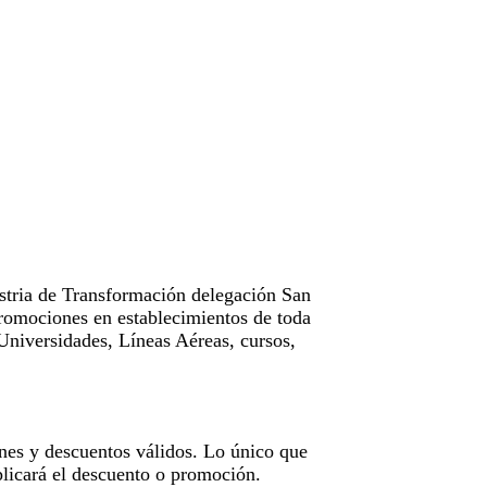
tria de Transformación delegación San
omociones en establecimientos de toda
Universidades, Líneas Aéreas, cursos,
nes y descuentos válidos. Lo único que
licará el descuento o promoción.