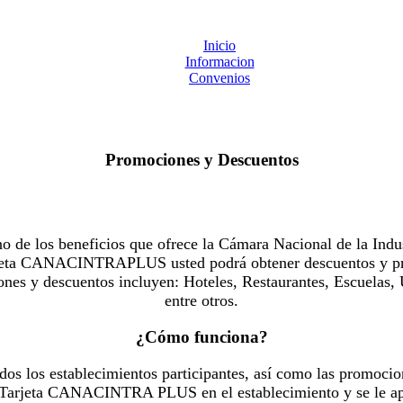
Inicio
Informacion
Convenios
Promociones y Descuentos
 los beneficios que ofrece la Cámara Nacional de la Indus
Tarjeta CANACINTRAPLUS usted podrá obtener descuentos y pr
es y descuentos incluyen: Hoteles, Restaurantes, Escuelas, 
entre otros.
¿Cómo funciona?
dos los establecimientos participantes, así como las promocio
u Tarjeta CANACINTRA PLUS en el establecimiento y se le ap