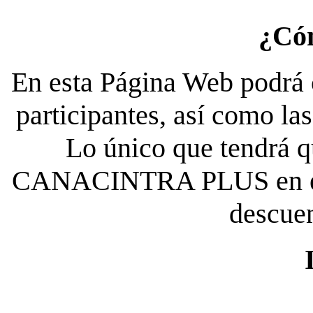
¿Có
En esta Página Web podrá c
participantes, así como la
Lo único que tendrá qu
CANACINTRA PLUS en el es
descue