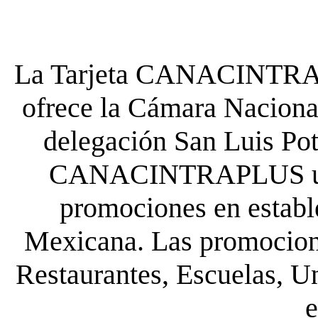
La Tarjeta CANACINTRA P
ofrece la Cámara Nacional
delegación San Luis Poto
CANACINTRAPLUS uste
promociones en establ
Mexicana. Las promocione
Restaurantes, Escuelas, Un
e