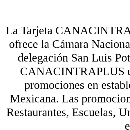
La Tarjeta CANACINTRA P
ofrece la Cámara Nacional
delegación San Luis Poto
CANACINTRAPLUS uste
promociones en establ
Mexicana. Las promocione
Restaurantes, Escuelas, Un
e