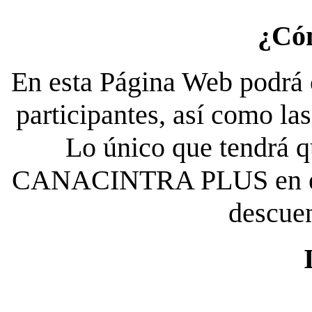
¿Có
En esta Página Web podrá c
participantes, así como la
Lo único que tendrá qu
CANACINTRA PLUS en el es
descue