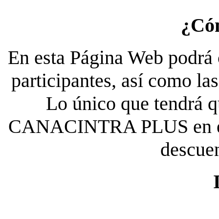
¿Có
En esta Página Web podrá c
participantes, así como la
Lo único que tendrá qu
CANACINTRA PLUS en el es
descue