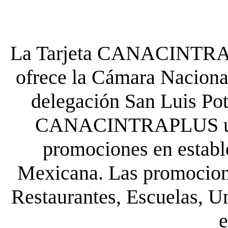
La Tarjeta CANACINTRA P
ofrece la Cámara Nacional
delegación San Luis Poto
CANACINTRAPLUS uste
promociones en establ
Mexicana. Las promocione
Restaurantes, Escuelas, Un
e