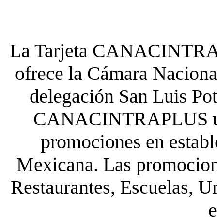
La Tarjeta CANACINTRA P
ofrece la Cámara Nacional
delegación San Luis Poto
CANACINTRAPLUS uste
promociones en establ
Mexicana. Las promocione
Restaurantes, Escuelas, Un
e