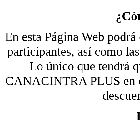
¿Có
En esta Página Web podrá c
participantes, así como la
Lo único que tendrá qu
CANACINTRA PLUS en el es
descue