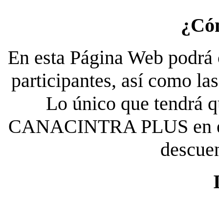
¿Có
En esta Página Web podrá c
participantes, así como la
Lo único que tendrá qu
CANACINTRA PLUS en el es
descue