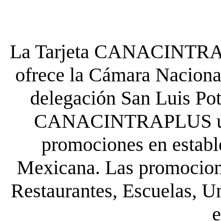
La Tarjeta CANACINTRA P
ofrece la Cámara Nacional
delegación San Luis Poto
CANACINTRAPLUS uste
promociones en establ
Mexicana. Las promocione
Restaurantes, Escuelas, Un
e