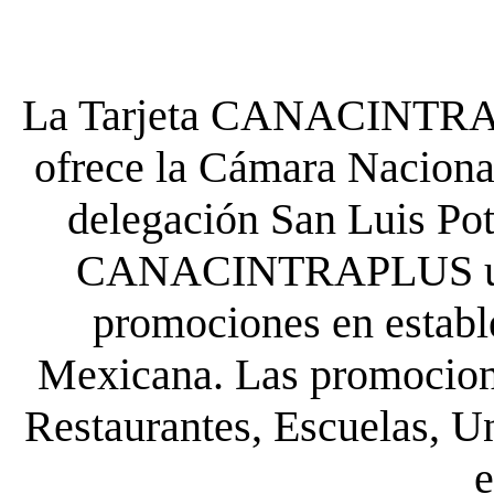
La Tarjeta CANACINTRA P
ofrece la Cámara Nacional
delegación San Luis Poto
CANACINTRAPLUS uste
promociones en establ
Mexicana. Las promocione
Restaurantes, Escuelas, Un
e