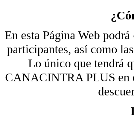
¿Có
En esta Página Web podrá c
participantes, así como la
Lo único que tendrá qu
CANACINTRA PLUS en el es
descue