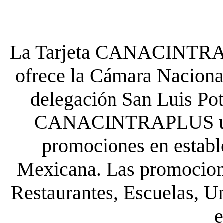
La Tarjeta CANACINTRA P
ofrece la Cámara Nacional
delegación San Luis Poto
CANACINTRAPLUS uste
promociones en establ
Mexicana. Las promocione
Restaurantes, Escuelas, Un
e