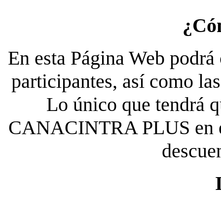
¿Có
En esta Página Web podrá c
participantes, así como la
Lo único que tendrá qu
CANACINTRA PLUS en el es
descue