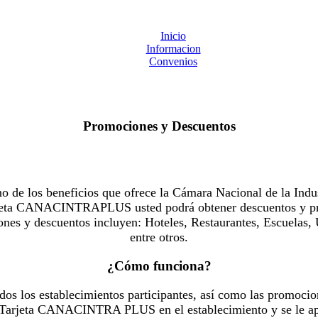
Inicio
Informacion
Convenios
Promociones y Descuentos
 los beneficios que ofrece la Cámara Nacional de la Indus
Tarjeta CANACINTRAPLUS usted podrá obtener descuentos y pr
es y descuentos incluyen: Hoteles, Restaurantes, Escuelas, 
entre otros.
¿Cómo funciona?
dos los establecimientos participantes, así como las promocio
u Tarjeta CANACINTRA PLUS en el establecimiento y se le ap