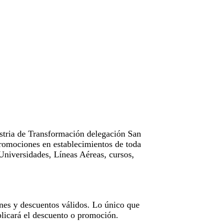
tria de Transformación delegación San
omociones en establecimientos de toda
Universidades, Líneas Aéreas, cursos,
nes y descuentos válidos. Lo único que
licará el descuento o promoción.