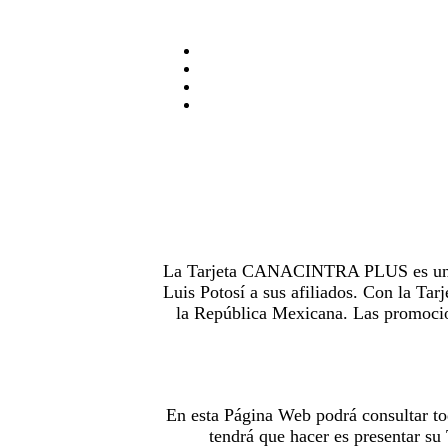
La Tarjeta CANACINTRA PLUS es uno de
Luis Potosí a sus afiliados. Con la 
la República Mexicana. Las promocion
En esta Página Web podrá consultar to
tendrá que hacer es presentar s