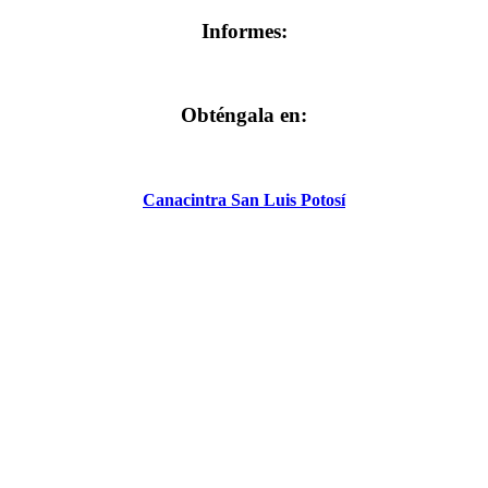
Informes:
Obténgala en:
Canacintra San Luis Potosí