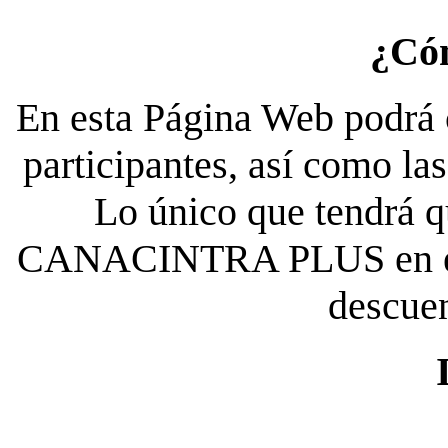
¿Có
En esta Página Web podrá c
participantes, así como la
Lo único que tendrá qu
CANACINTRA PLUS en el es
descue