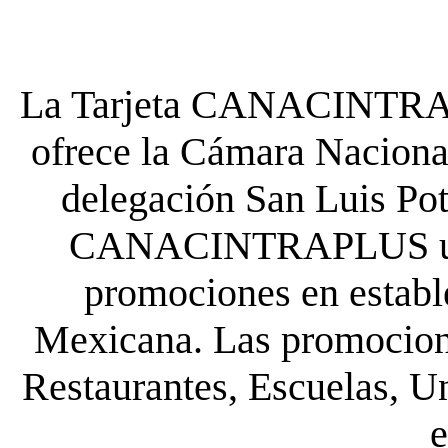
La Tarjeta CANACINTRA P
ofrece la Cámara Nacional
delegación San Luis Poto
CANACINTRAPLUS uste
promociones en establ
Mexicana. Las promocione
Restaurantes, Escuelas, Un
e