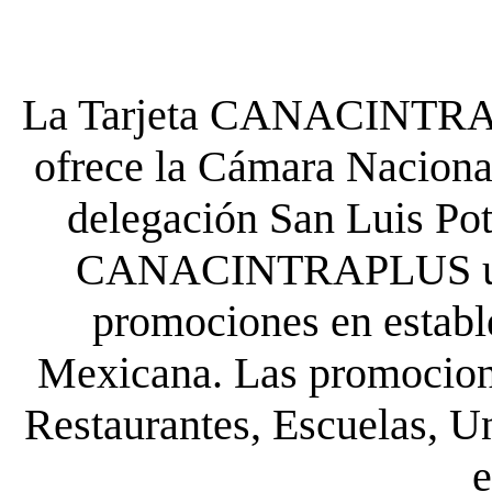
La Tarjeta CANACINTRA P
ofrece la Cámara Nacional
delegación San Luis Poto
CANACINTRAPLUS uste
promociones en establ
Mexicana. Las promocione
Restaurantes, Escuelas, Un
e