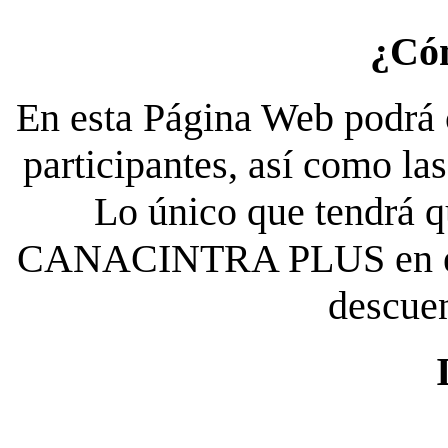
¿Có
En esta Página Web podrá c
participantes, así como la
Lo único que tendrá qu
CANACINTRA PLUS en el es
descue