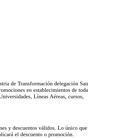
tria de Transformación delegación San
omociones en establecimientos de toda
Universidades, Líneas Aéreas, cursos,
nes y descuentos válidos. Lo único que
licará el descuento o promoción.