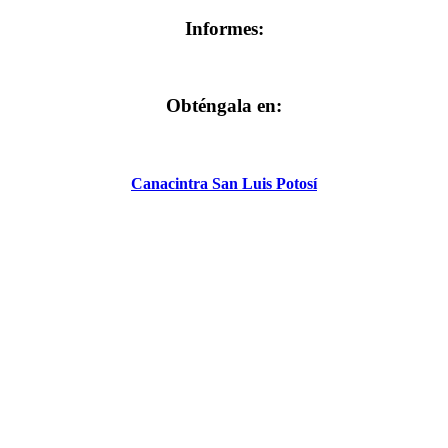
Informes:
Obténgala en:
Canacintra San Luis Potosí