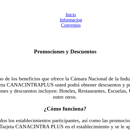
Inicio
Informacion
Convenios
Promociones y Descuentos
 los beneficios que ofrece la Cámara Nacional de la Indus
Tarjeta CANACINTRAPLUS usted podrá obtener descuentos y pr
es y descuentos incluyen: Hoteles, Restaurantes, Escuelas, 
entre otros.
¿Cómo funciona?
dos los establecimientos participantes, así como las promocio
u Tarjeta CANACINTRA PLUS en el establecimiento y se le ap