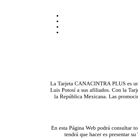
La Tarjeta CANACINTRA PLUS es uno de
Luis Potosí a sus afiliados. Con la 
la República Mexicana. Las promocion
En esta Página Web podrá consultar to
tendrá que hacer es presentar s