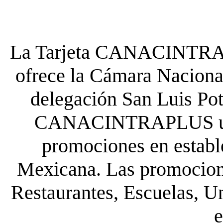
La Tarjeta CANACINTRA P
ofrece la Cámara Nacional
delegación San Luis Poto
CANACINTRAPLUS uste
promociones en establ
Mexicana. Las promocione
Restaurantes, Escuelas, Un
e