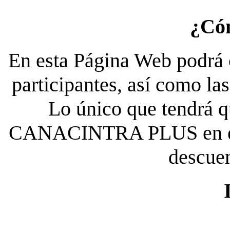
¿Có
En esta Página Web podrá c
participantes, así como la
Lo único que tendrá qu
CANACINTRA PLUS en el es
descue