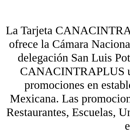
La Tarjeta CANACINTRA P
ofrece la Cámara Nacional
delegación San Luis Poto
CANACINTRAPLUS uste
promociones en establ
Mexicana. Las promocione
Restaurantes, Escuelas, Un
e