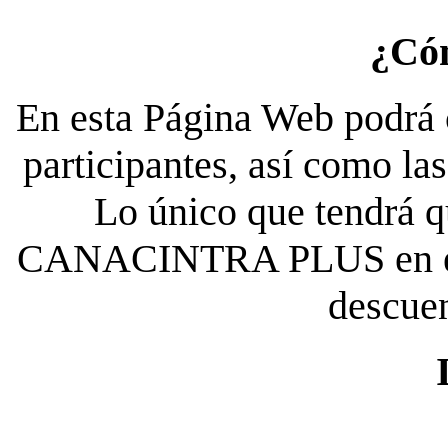
¿Có
En esta Página Web podrá c
participantes, así como la
Lo único que tendrá qu
CANACINTRA PLUS en el es
descue