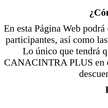
¿Có
En esta Página Web podrá c
participantes, así como la
Lo único que tendrá qu
CANACINTRA PLUS en el es
descue