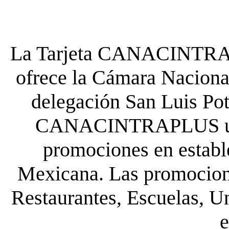
La Tarjeta CANACINTRA P
ofrece la Cámara Nacional
delegación San Luis Poto
CANACINTRAPLUS uste
promociones en establ
Mexicana. Las promocione
Restaurantes, Escuelas, Un
e