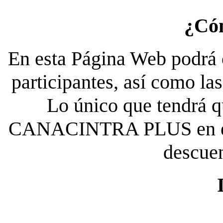
¿Có
En esta Página Web podrá c
participantes, así como la
Lo único que tendrá qu
CANACINTRA PLUS en el es
descue