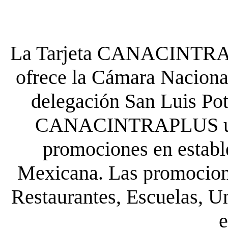
La Tarjeta CANACINTRA P
ofrece la Cámara Nacional
delegación San Luis Poto
CANACINTRAPLUS uste
promociones en establ
Mexicana. Las promocione
Restaurantes, Escuelas, Un
e