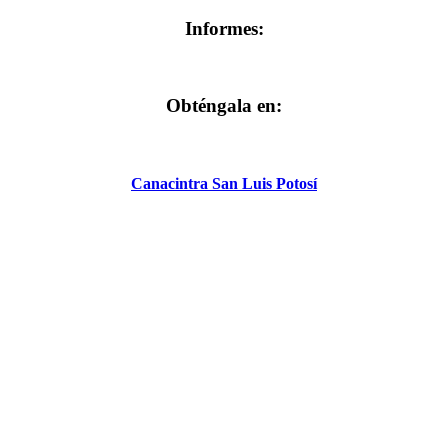
Informes:
Obténgala en:
Canacintra San Luis Potosí