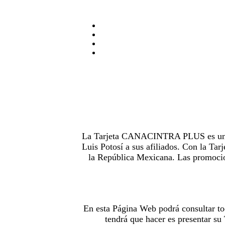
La Tarjeta CANACINTRA PLUS es uno de
Luis Potosí a sus afiliados. Con la 
la República Mexicana. Las promocion
En esta Página Web podrá consultar to
tendrá que hacer es presentar s