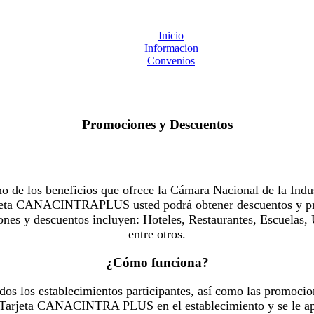
Inicio
Informacion
Convenios
Promociones y Descuentos
 los beneficios que ofrece la Cámara Nacional de la Indus
Tarjeta CANACINTRAPLUS usted podrá obtener descuentos y pr
es y descuentos incluyen: Hoteles, Restaurantes, Escuelas, 
entre otros.
¿Cómo funciona?
dos los establecimientos participantes, así como las promocio
u Tarjeta CANACINTRA PLUS en el establecimiento y se le ap