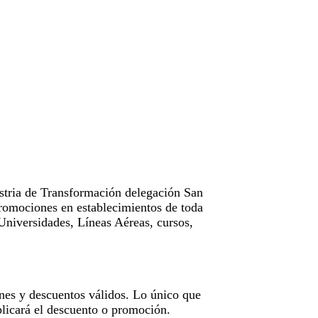
tria de Transformación delegación San
omociones en establecimientos de toda
Universidades, Líneas Aéreas, cursos,
nes y descuentos válidos. Lo único que
licará el descuento o promoción.