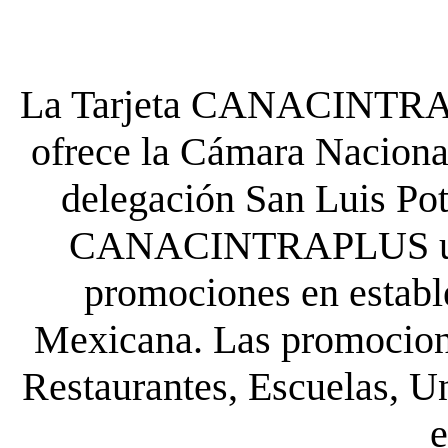
La Tarjeta CANACINTRA P
ofrece la Cámara Nacional
delegación San Luis Poto
CANACINTRAPLUS uste
promociones en establ
Mexicana. Las promocione
Restaurantes, Escuelas, Un
e