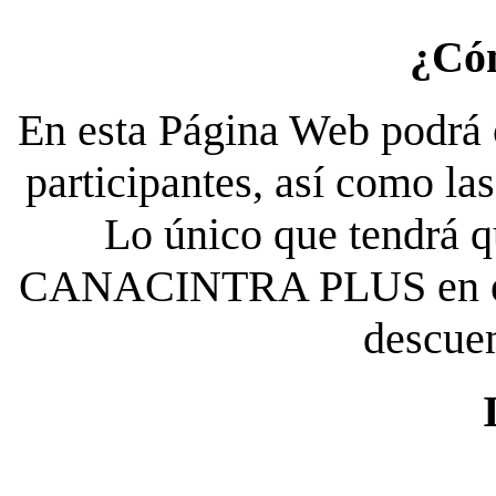
¿Có
En esta Página Web podrá c
participantes, así como la
Lo único que tendrá qu
CANACINTRA PLUS en el es
descue