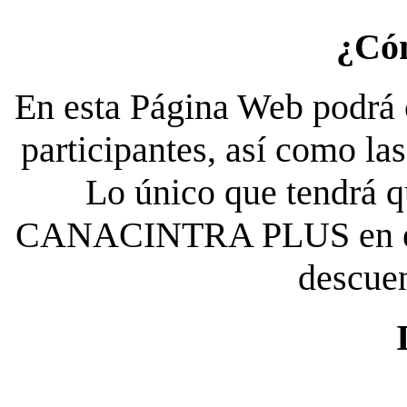
¿Có
En esta Página Web podrá c
participantes, así como la
Lo único que tendrá qu
CANACINTRA PLUS en el es
descue