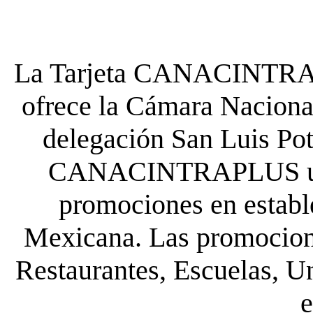
La Tarjeta CANACINTRA P
ofrece la Cámara Nacional
delegación San Luis Poto
CANACINTRAPLUS uste
promociones en establ
Mexicana. Las promocione
Restaurantes, Escuelas, Un
e