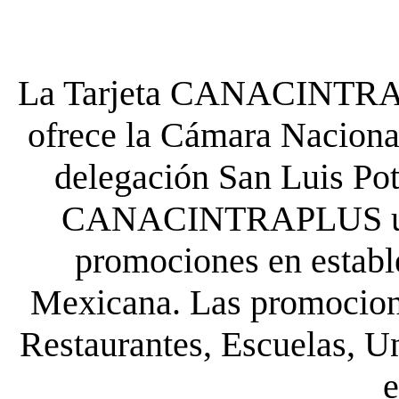
La Tarjeta CANACINTRA P
ofrece la Cámara Nacional
delegación San Luis Poto
CANACINTRAPLUS uste
promociones en establ
Mexicana. Las promocione
Restaurantes, Escuelas, Un
e