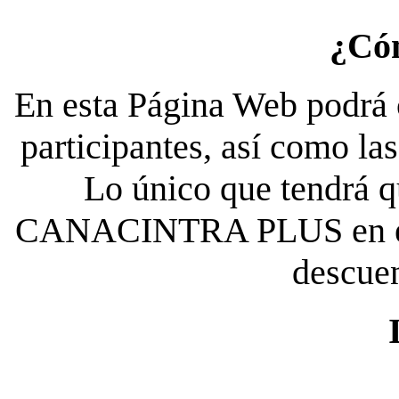
¿Có
En esta Página Web podrá c
participantes, así como la
Lo único que tendrá qu
CANACINTRA PLUS en el es
descue