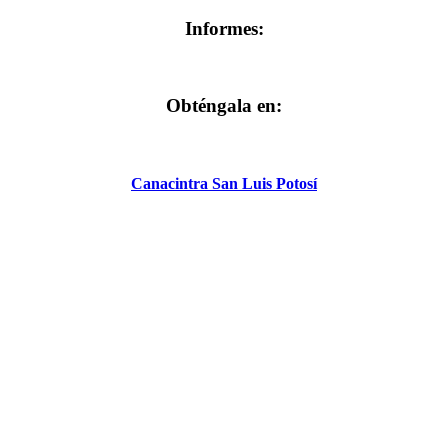
Informes:
Obténgala en:
Canacintra San Luis Potosí