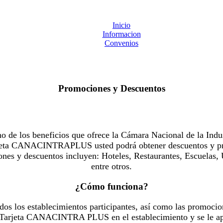
Inicio
Informacion
Convenios
Promociones y Descuentos
 los beneficios que ofrece la Cámara Nacional de la Indus
Tarjeta CANACINTRAPLUS usted podrá obtener descuentos y pr
es y descuentos incluyen: Hoteles, Restaurantes, Escuelas, 
entre otros.
¿Cómo funciona?
dos los establecimientos participantes, así como las promocio
u Tarjeta CANACINTRA PLUS en el establecimiento y se le ap