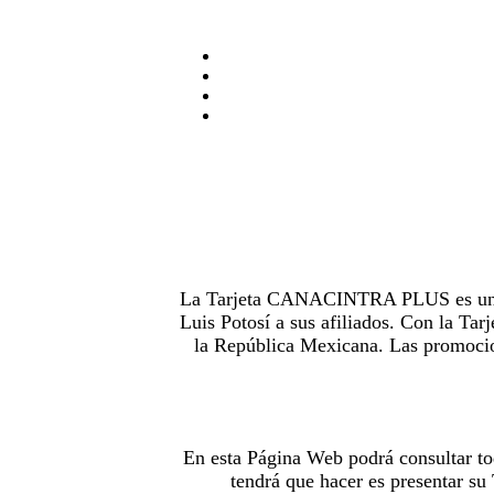
La Tarjeta CANACINTRA PLUS es uno de
Luis Potosí a sus afiliados. Con la 
la República Mexicana. Las promocion
En esta Página Web podrá consultar to
tendrá que hacer es presentar s