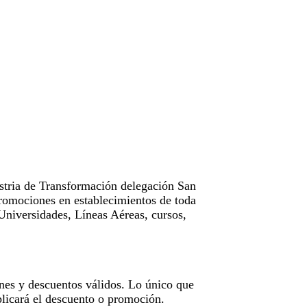
tria de Transformación delegación San
omociones en establecimientos de toda
Universidades, Líneas Aéreas, cursos,
nes y descuentos válidos. Lo único que
licará el descuento o promoción.