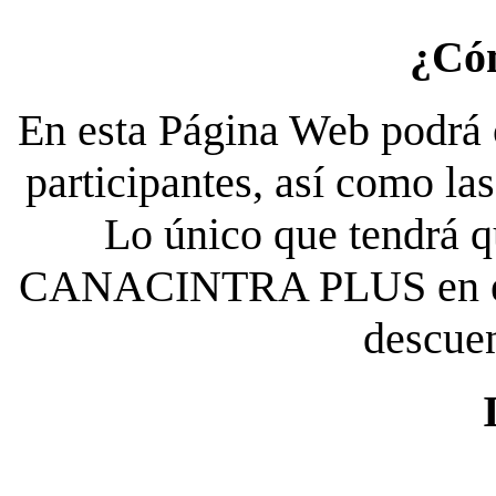
¿Có
En esta Página Web podrá c
participantes, así como la
Lo único que tendrá qu
CANACINTRA PLUS en el es
descue