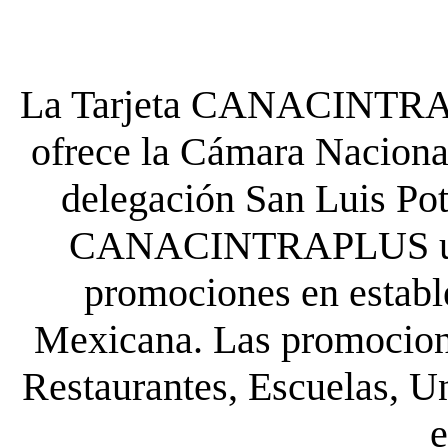
La Tarjeta CANACINTRA P
ofrece la Cámara Nacional
delegación San Luis Poto
CANACINTRAPLUS uste
promociones en establ
Mexicana. Las promocione
Restaurantes, Escuelas, Un
e