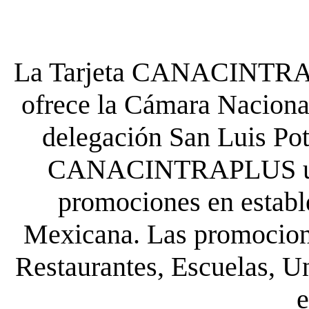
La Tarjeta CANACINTRA P
ofrece la Cámara Nacional
delegación San Luis Poto
CANACINTRAPLUS uste
promociones en establ
Mexicana. Las promocione
Restaurantes, Escuelas, Un
e