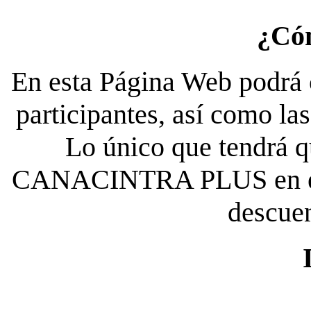
¿Có
En esta Página Web podrá c
participantes, así como la
Lo único que tendrá qu
CANACINTRA PLUS en el es
descue