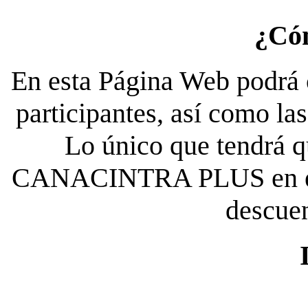
¿Có
En esta Página Web podrá c
participantes, así como la
Lo único que tendrá qu
CANACINTRA PLUS en el es
descue