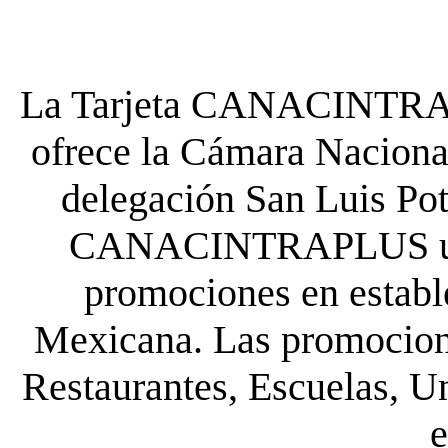
La Tarjeta CANACINTRA P
ofrece la Cámara Nacional
delegación San Luis Poto
CANACINTRAPLUS uste
promociones en establ
Mexicana. Las promocione
Restaurantes, Escuelas, Un
e