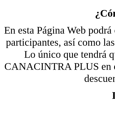
¿Có
En esta Página Web podrá c
participantes, así como la
Lo único que tendrá qu
CANACINTRA PLUS en el es
descue