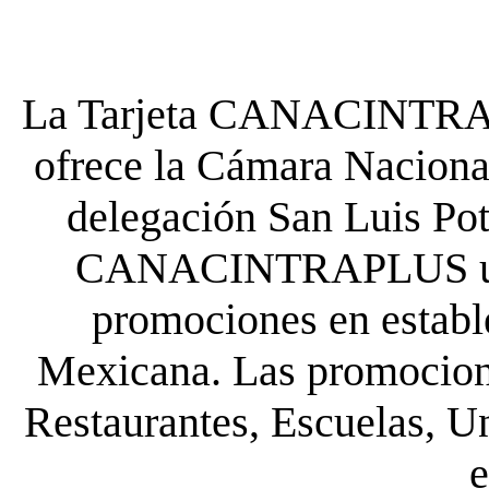
La Tarjeta CANACINTRA P
ofrece la Cámara Nacional
delegación San Luis Poto
CANACINTRAPLUS uste
promociones en establ
Mexicana. Las promocione
Restaurantes, Escuelas, Un
e