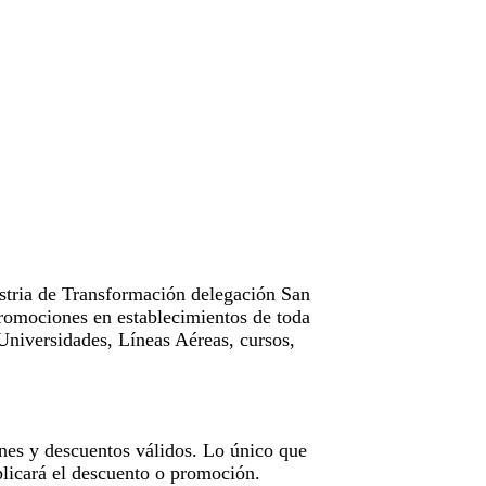
tria de Transformación delegación San
omociones en establecimientos de toda
Universidades, Líneas Aéreas, cursos,
nes y descuentos válidos. Lo único que
licará el descuento o promoción.