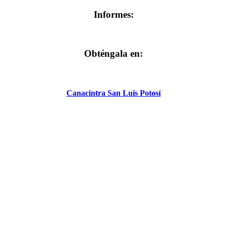
Informes:
Obténgala en:
Canacintra San Luis Potosí