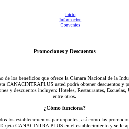
Inicio
Informacion
Convenios
Promociones y Descuentos
 los beneficios que ofrece la Cámara Nacional de la Indus
Tarjeta CANACINTRAPLUS usted podrá obtener descuentos y pr
es y descuentos incluyen: Hoteles, Restaurantes, Escuelas, 
entre otros.
¿Cómo funciona?
dos los establecimientos participantes, así como las promocio
u Tarjeta CANACINTRA PLUS en el establecimiento y se le ap