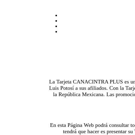
La Tarjeta CANACINTRA PLUS es uno de
Luis Potosí a sus afiliados. Con la 
la República Mexicana. Las promocion
En esta Página Web podrá consultar to
tendrá que hacer es presentar s