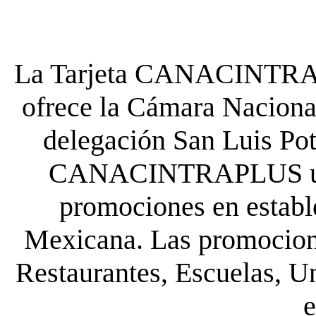
La Tarjeta CANACINTRA P
ofrece la Cámara Nacional
delegación San Luis Poto
CANACINTRAPLUS uste
promociones en establ
Mexicana. Las promocione
Restaurantes, Escuelas, Un
e