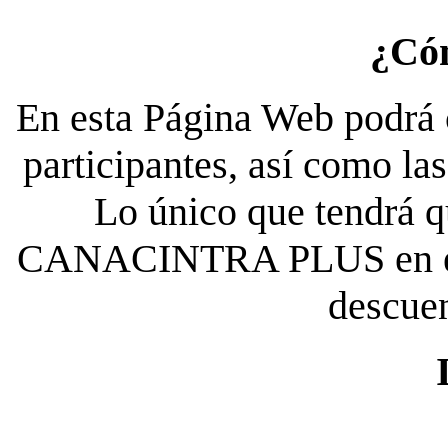
¿Có
En esta Página Web podrá c
participantes, así como la
Lo único que tendrá qu
CANACINTRA PLUS en el es
descue